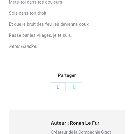
Mets-toi dans tes couleurs
Sois dans ton droit
Et que le bruit des feuilles devienne doux.
Passe par les villages, je te suis.
Peter Handke.
Partager
Partager
Partager
sur
sur
Facebook
Twitter
Auteur :
Ronan Le Fur
Créateur de la Compagnie Gigot