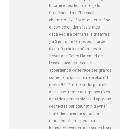
Bitume et porteur de projets.
Comédien dans l’Irrésistible
charme du BTP. Metteur en scène
et comédien dans les visites
décalées. Il a démarré le théâtre il
y a 3 jours. Le temps pour lui de
d’aprofondir les méthodes de
travail des Cours Florent et de
l’école Jacques Lecoq. Il
appartient à cette race des grands
comédiens qui culmine à plus d’1
mètre 96 l’été. Ce qui lui permet
de se confronter aux grands rôles
dans des petites pièces. Il apprend
ses textes par cœur afin d’éviter
toute déconvenue durant la
représentation. Il peut parler,
bouger et respirer, parfois les trois