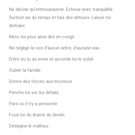
Ne décide qu’enthousiasmé. Echoue avec tranquillité.
Surtout aie du temps et fais des détours. Laisse toi
distraire
Mets-toi pour ainsi dire en congé
Ne néglige la voix d’aucun arbre, d’aucune eau.
Entre où tu as envie et accorde toi le soleil
Oublie ta famille
Donne des forces aux inconnus
Penche toi sur les détails
Pars où il n’y a personne
Fous toi du drame du destin
Dédaigne le malheur