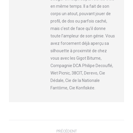
en même temps. Il a fait de son
corps un atout, pouvant jouer de
profil, de dos ou parfois caché,
mais c’est de face qu’il donne
toute l’ampleur de son génie. Vous
avez forcement déjà aperçu sa
silhouette à proximité de chez
vous avec les Gigot Bitume,
Compagnie DCA Philipe Decouflé,
Wet Picnic, 38CIT, Derevo, Cie
Dédale, Cie de la Nationale
Fantôme, Cie Konfiskée.
Navigation
PRÉCÉDENT