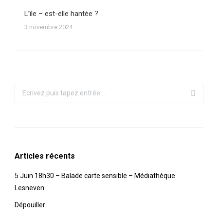
L’île – est-elle hantée ?
3 novembre 2024
Recherche
:
Articles récents
5 Juin 18h30 – Balade carte sensible – Médiathèque
Lesneven
Dépouiller