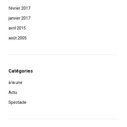
février 2017
janvier 2017
avril 2015
août 2005
Catégories
à la une
Actu
Spectacle