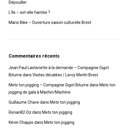
Dépouiller
L’île – est-elle hantée ?
Mario Bike – Ouverture saison culturelle Brest
Commentaires récents
Jean Paul Lastenette à la demande – Compagnie Gigot
Bitume
dans
Visites décalées / Leroy Merlin Brest
Mets ton jogging – Compagnie Gigot Bitume
dans
Mets ton
jogging de gala à Machin/Machine
Guillaume Chave
dans
Mets ton jogging
Ronan82-Dz
dans
Mets ton jogging
Kévin Chappe
dans
Mets ton jogging