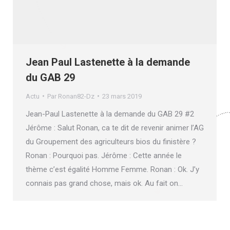
Jean Paul Lastenette à la demande
du GAB 29
Actu
Par
Ronan82-Dz
23 mars 2019
Jean-Paul Lastenette à la demande du GAB 29 #2
Jérôme : Salut Ronan, ca te dit de revenir animer l’AG
du Groupement des agriculteurs bios du finistère ?
Ronan : Pourquoi pas. Jérôme : Cette année le
thème c’est égalité Homme Femme. Ronan : Ok. J’y
connais pas grand chose, mais ok. Au fait on…