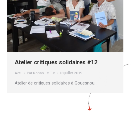
Atelier critiques solidaires #12
Actu
Par
Ronan Le Fur
18 juillet 2019
Atelier de critiques solidaires à Gouesnou.