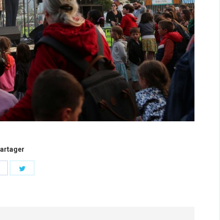
artager
Partager
Partager
sur
sur
Facebook
Twitter