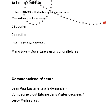
Articles récents
5 Juin 18h30 – Balade carte sensible –
Médiathèque Lesneven
Dépouiller
Dépouiller
L’île – est-elle hantée ?
Mario Bike – Ouverture saison culturelle Brest
Commentaires récents
Jean Paul Lastenette à la demande –
Compagnie Gigot Bitume
dans
Visites décalées /
Leroy Merlin Brest