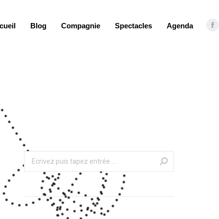
cueil
Blog
Compagnie
Spectacles
Agenda
F
Recherche
: