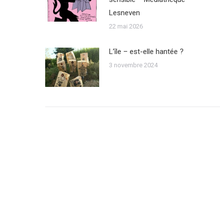
Lesneven
22 mai 2026
L’île – est-elle hantée ?
3 novembre 2024