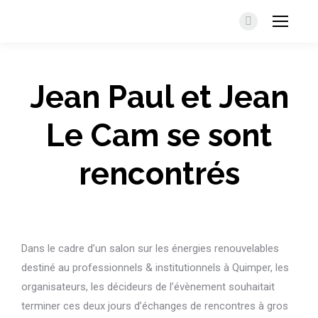
Facebook
Jean Paul et Jean
Le Cam se sont
rencontrés
Dans le cadre d’un salon sur les énergies renouvelables
destiné au professionnels & institutionnels à Quimper, les
organisateurs, les décideurs de l’évènement souhaitait
terminer ces deux jours d’échanges de rencontres à gros