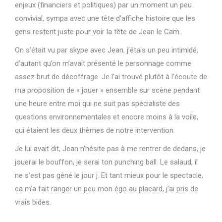
enjeux (financiers et politiques) par un moment un peu
convivial, sympa avec une tête d’affiche histoire que les
gens restent juste pour voir la tête de Jean le Cam.
On s’était vu par skype avec Jean, j’étais un peu intimidé,
d’autant qu’on m’avait présenté le personnage comme
assez brut de décoffrage. Je l’ai trouvé plutôt à l’écoute de
ma proposition de « jouer » ensemble sur scène pendant
une heure entre moi qui ne suit pas spécialiste des
questions environnementales et encore moins à la voile,
qui étaient les deux thèmes de notre intervention.
Je lui avait dit, Jean n’hésite pas à me rentrer de dedans, je
jouerai le bouffon, je serai ton punching ball. Le salaud, il
ne s’est pas gêné le jour j. Et tant mieux pour le spectacle,
ca m’a fait ranger un peu mon égo au placard, j’ai pris de
vrais bides.