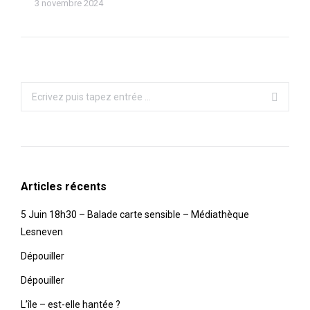
3 novembre 2024
Recherche
:
Articles récents
5 Juin 18h30 – Balade carte sensible – Médiathèque
Lesneven
Dépouiller
Dépouiller
L’île – est-elle hantée ?