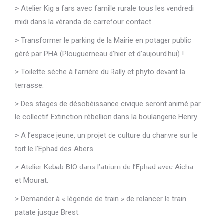
> Atelier Kig a fars avec famille rurale tous les vendredi
midi dans la véranda de carrefour contact.
> Transformer le parking de la Mairie en potager public
géré par PHA (Plouguerneau d’hier et d’aujourd’hui) !
> Toilette sèche à l’arrière du Rally et phyto devant la
terrasse.
> Des stages de désobéissance civique seront animé par
le collectif Extinction rébellion dans la boulangerie Henry.
> A l’espace jeune, un projet de culture du chanvre sur le
toit le l’Ephad des Abers
> Atelier Kebab BIO dans l’atrium de l’Ephad avec Aicha
et Mourat.
> Demander à « légende de train » de relancer le train
patate jusque Brest.