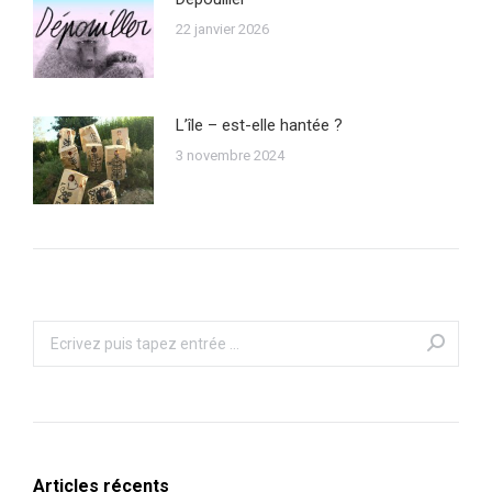
22 janvier 2026
L’île – est-elle hantée ?
3 novembre 2024
Recherche
:
Articles récents