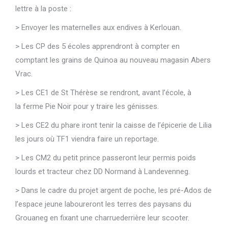
lettre à la poste :
> Envoyer les maternelles aux endives à Kerlouan.
> Les CP des 5 écoles apprendront à compter en
comptant les grains de Quinoa au nouveau magasin Abers
Vrac.
> Les CE1 de St Thérèse se rendront, avant l’école, à
la ferme Pie Noir pour y traire les génisses.
> Les CE2 du phare iront tenir la caisse de l’épicerie de Lilia
les jours où TF1 viendra faire un reportage.
> Les CM2 du petit prince passeront leur permis poids
lourds et tracteur chez DD Normand à Landevenneg.
> Dans le cadre du projet argent de poche, les pré-Ados de
l’espace jeune laboureront les terres des paysans du
Grouaneg en fixant une charruederrière leur scooter.