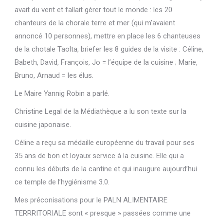
avait du vent et fallait gérer tout le monde : les 20
chanteurs de la chorale terre et mer (qui m’avaient
annoncé 10 personnes), mettre en place les 6 chanteuses
de la chotale Taolta, briefer les 8 guides de la visite : Céline,
Babeth, David, François, Jo = l’équipe de la cuisine ; Marie,
Bruno, Arnaud = les élus.
Le Maire Yannig Robin a parlé.
Christine Legal de la Médiathèque a lu son texte sur la
cuisine japonaise.
Céline a reçu sa médaille européenne du travail pour ses
35 ans de bon et loyaux service à la cuisine. Elle qui a
connu les débuts de la cantine et qui inaugure aujourd’hui
ce temple de l’hygiénisme 3.0.
Mes préconisations pour le PALN ALIMENTAIRE
TERRRITORIALE sont « presque » passées comme une