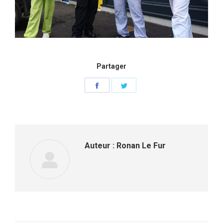
Partager
Partager
Partager
sur
sur
Facebook
Twitter
Auteur :
Ronan Le Fur