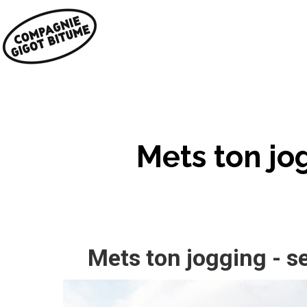
Mets ton jo
Mets ton jogging - 