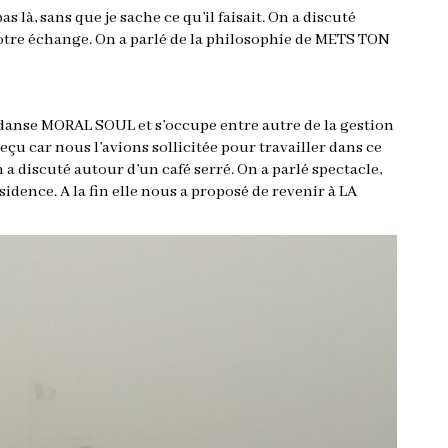
s là, sans que je sache ce qu’il faisait. On a discuté
notre échange. On a parlé de la philosophie de METS TON
 danse MORAL SOUL et s’occupe entre autre de la gestion
çu car nous l’avions sollicitée pour travailler dans ce
n a discuté autour d’un café serré. On a parlé spectacle,
sidence. A la fin elle nous a proposé de revenir à LA