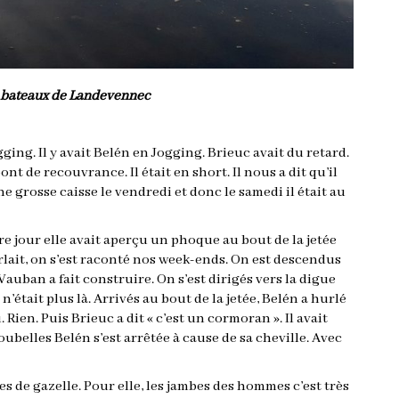
bateaux de Landevennec
gging. Il y avait Belén en Jogging. Brieuc avait du retard.
ont de recouvrance. Il était en short. Il nous a dit qu’il
ne grosse caisse le vendredi et donc le samedi il était au
re jour elle avait aperçu un phoque au bout de la jetée
arlait, on s’est raconté nos week-ends. On est descendus
auban a fait construire. On s’est dirigés vers la digue
’était plus là. Arrivés au bout de la jetée, Belén a hurlé
 Rien. Puis Brieuc a dit « c’est un cormoran ». Il avait
ubelles Belén s’est arrêtée à cause de sa cheville. Avec
es de gazelle. Pour elle, les jambes des hommes c’est très