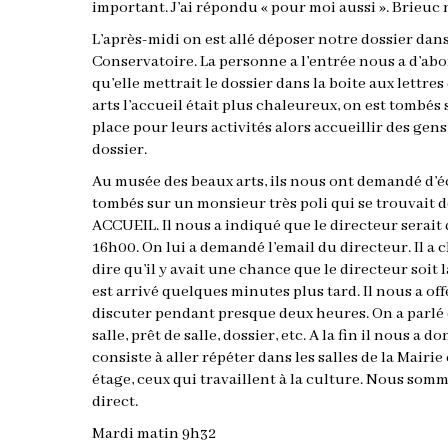
important. J’ai répondu « pour moi aussi ». Brieuc n
L’après-midi on est allé déposer notre dossier dans 
Conservatoire. La personne a l’entrée nous a d’abo
qu’elle mettrait le dossier dans la boite aux lettre
arts l’accueil était plus chaleureux, on est tombés
place pour leurs activités alors accueillir des g
dossier.
Au musée des beaux arts, ils nous ont demandé d’
tombés sur un monsieur très poli qui se trouvait d
ACCUEIL. Il nous a indiqué que le directeur serait 
16h00. On lui a demandé l’email du directeur. Il a 
dire qu’il y avait une chance que le directeur soit 
est arrivé quelques minutes plus tard. Il nous a offer
discuter pendant presque deux heures. On a parlé 
salle, prêt de salle, dossier, etc. A la fin il nous
consiste à aller répéter dans les salles de la Mair
étage, ceux qui travaillent à la culture. Nous somm
direct.
Mardi matin 9h32