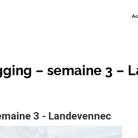
Ac
gging – semaine 3 –
semaine 3 - Landevennec