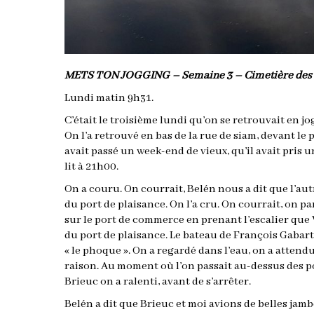
METS TON JOGGING – Semaine 3 – Cimetière des 
Lundi matin 9h31.
C’était le troisième lundi qu’on se retrouvait en jo
On l’a retrouvé en bas de la rue de siam, devant le p
avait passé un week-end de vieux, qu’il avait pris u
lit à 21h00.
On a couru. On courrait, Belén nous a dit que l’aut
du port de plaisance. On l’a cru. On courrait, on p
sur le port de commerce en prenant l’escalier que V
du port de plaisance. Le bateau de François Gabart n
« le phoque ». On a regardé dans l’eau, on a attendu.
raison. Au moment où l’on passait au-dessus des po
Brieuc on a ralenti, avant de s’arrêter.
Belén a dit que Brieuc et moi avions de belles jamb