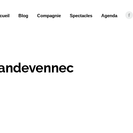
cueil
Blog
Compagnie
Spectacles
Agenda
F
 Landevennec