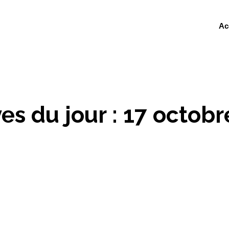
Ac
es du jour :
17 octobr