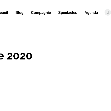
cueil
Blog
Compagnie
Spectacles
Agenda
F
e 2020