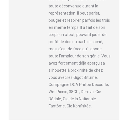
toute déconvenue durant la
représentation. Il peut parler,
bouger et respirer, parfois les trois
en même temps. Il a fait de son
corps un atout, pouvant jouer de
profil, de dos ou parfois caché,
mais c’est de face qu’il donne
toute l’ampleur de son génie. Vous
avez forcement déjà aperçu sa
silhouette à proximité de chez
vous avec les Gigot Bitume,
Compagnie DCA Philipe Decouflé,
Wet Picnic, 38CIT, Derevo, Cie
Dédale, Cie de la Nationale
Fantôme, Cie Konfiskée.