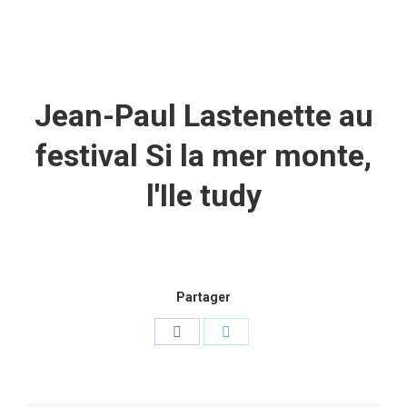
Jean-Paul Lastenette au
festival Si la mer monte,
l'Ile tudy
Partager
Partager
Partager
sur
sur
Facebook
Twitter