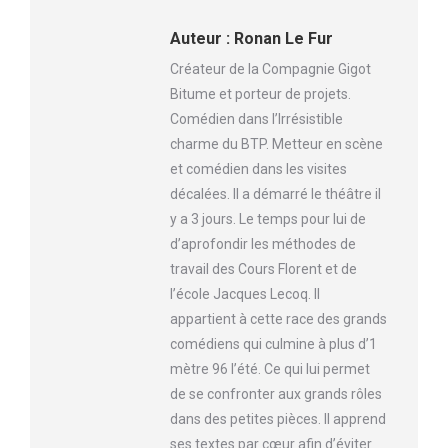
Auteur :
Ronan Le Fur
Créateur de la Compagnie Gigot
Bitume et porteur de projets.
Comédien dans l’Irrésistible
charme du BTP. Metteur en scène
et comédien dans les visites
décalées. Il a démarré le théâtre il
y a 3 jours. Le temps pour lui de
d’aprofondir les méthodes de
travail des Cours Florent et de
l’école Jacques Lecoq. Il
appartient à cette race des grands
comédiens qui culmine à plus d’1
mètre 96 l’été. Ce qui lui permet
de se confronter aux grands rôles
dans des petites pièces. Il apprend
ses textes par cœur afin d’éviter