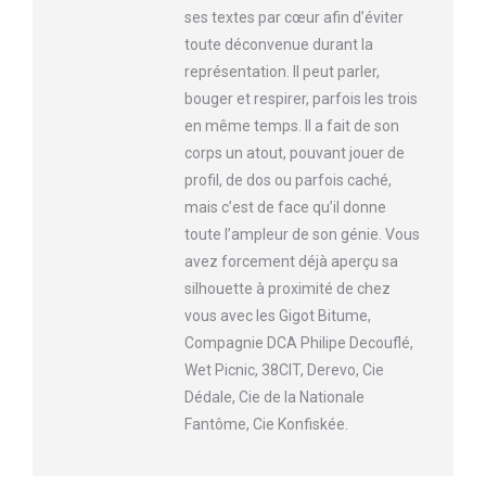
ses textes par cœur afin d’éviter
toute déconvenue durant la
représentation. Il peut parler,
bouger et respirer, parfois les trois
en même temps. Il a fait de son
corps un atout, pouvant jouer de
profil, de dos ou parfois caché,
mais c’est de face qu’il donne
toute l’ampleur de son génie. Vous
avez forcement déjà aperçu sa
silhouette à proximité de chez
vous avec les Gigot Bitume,
Compagnie DCA Philipe Decouflé,
Wet Picnic, 38CIT, Derevo, Cie
Dédale, Cie de la Nationale
Fantôme, Cie Konfiskée.