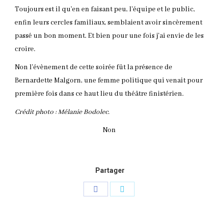
Toujours est il qu’en en faisant peu, l’équipe et le public,
enfin leurs cercles familiaux, semblaient avoir sincèrement
passé un bon moment. Et bien pour une fois j’ai envie de les
croire.
Non l’évènement de cette soirée fût la présence de
Bernardette Malgorn, une femme politique qui venait pour
première fois dans ce haut lieu du théâtre finistérien.
Crédit photo : Mélanie Bodolec.
Non
Partager
Partager
Partager
sur
sur
Facebook
Twitter