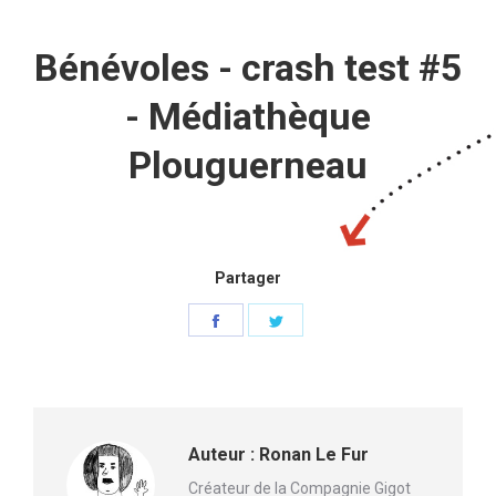
Bénévoles - crash test #5
- Médiathèque
Plouguerneau
Partager
Partager
Partager
sur
sur
Facebook
Twitter
Auteur :
Ronan Le Fur
Créateur de la Compagnie Gigot