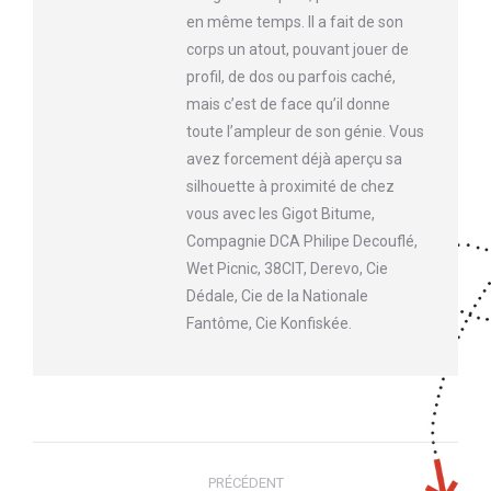
en même temps. Il a fait de son
corps un atout, pouvant jouer de
profil, de dos ou parfois caché,
mais c’est de face qu’il donne
toute l’ampleur de son génie. Vous
avez forcement déjà aperçu sa
silhouette à proximité de chez
vous avec les Gigot Bitume,
Compagnie DCA Philipe Decouflé,
Wet Picnic, 38CIT, Derevo, Cie
Dédale, Cie de la Nationale
Fantôme, Cie Konfiskée.
Navigation
PRÉCÉDENT