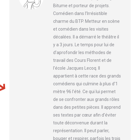
Bitume et porteur de projets.
Comédien dans l’Irrésistible
charme du BTP. Metteur en scène
et comédien dans les visites
décalées. Il a démarré le théâtre il
y a 3 jours. Le temps pour lui de
d’aprofondir les méthodes de
travail des Cours Florent et de
l’école Jacques Lecoq. Il
appartient à cette race des grands
comédiens qui culmine à plus d’1
mètre 96 l’été. Ce qui lui permet
de se confronter aux grands rôles
dans des petites pièces. Il apprend
ses textes par cœur afin d’éviter
toute déconvenue durant la
représentation. Il peut parler,
bouger et respirer, parfois les trois