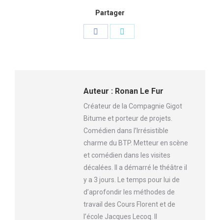
Partager
Partager
Partager
sur
sur
Facebook
Twitter
Auteur :
Ronan Le Fur
Créateur de la Compagnie Gigot
Bitume et porteur de projets.
Comédien dans l’Irrésistible
charme du BTP. Metteur en scène
et comédien dans les visites
décalées. Il a démarré le théâtre il
y a 3 jours. Le temps pour lui de
d’aprofondir les méthodes de
travail des Cours Florent et de
l’école Jacques Lecoq. Il