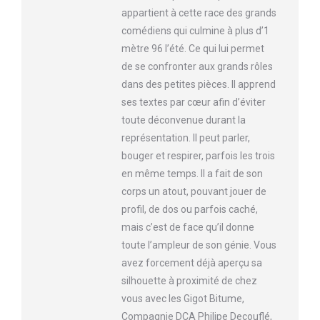
appartient à cette race des grands
comédiens qui culmine à plus d’1
mètre 96 l’été. Ce qui lui permet
de se confronter aux grands rôles
dans des petites pièces. Il apprend
ses textes par cœur afin d’éviter
toute déconvenue durant la
représentation. Il peut parler,
bouger et respirer, parfois les trois
en même temps. Il a fait de son
corps un atout, pouvant jouer de
profil, de dos ou parfois caché,
mais c’est de face qu’il donne
toute l’ampleur de son génie. Vous
avez forcement déjà aperçu sa
silhouette à proximité de chez
vous avec les Gigot Bitume,
Compagnie DCA Philipe Decouflé,