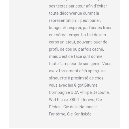
ses textes par cœur afin d’éviter
toute déconvenue durant la
représentation. Il peut parler,
bouger et respirer, parfois les trois
en même temps. Il a fait de son
corps un atout, pouvant jouer de
profil, de dos ou parfois caché,
mais c’est de face qu’il donne
toute l’ampleur de son génie. Vous
avez forcement déjà aperçu sa
silhouette à proximité de chez
vous avec les Gigot Bitume,
Compagnie DCA Philipe Decouflé,
Wet Picnic, 38CIT, Derevo, Cie
Dédale, Cie de la Nationale
Fantôme, Cie Konfiskée.