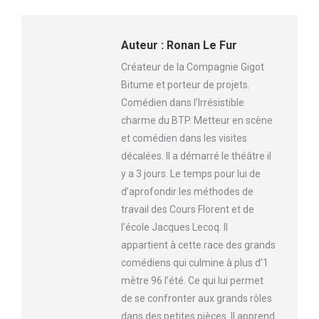
Facebook
Twitter
Auteur :
Ronan Le Fur
Créateur de la Compagnie Gigot
Bitume et porteur de projets.
Comédien dans l’Irrésistible
charme du BTP. Metteur en scène
et comédien dans les visites
décalées. Il a démarré le théâtre il
y a 3 jours. Le temps pour lui de
d’aprofondir les méthodes de
travail des Cours Florent et de
l’école Jacques Lecoq. Il
appartient à cette race des grands
comédiens qui culmine à plus d’1
mètre 96 l’été. Ce qui lui permet
de se confronter aux grands rôles
dans des petites pièces. Il apprend